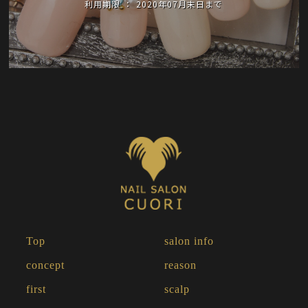
利用期限
2020年07月末日まで
Top
salon info
concept
reason
first
scalp